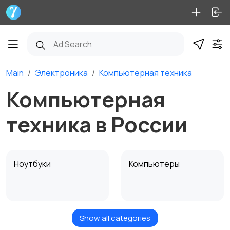
Main
Электроника
Компьютерная техника
Компьютерная
техника в России
Ноутбуки
Компьютеры
Show all categories
Мониторы
Клавиатуры и мыши