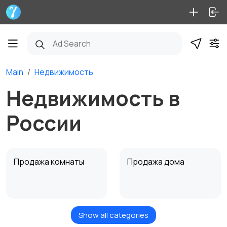
Main
Недвижимость
Недвижимость в
России
Продажа комнаты
Продажа дома
Show all categories
Продажа участка
Аренда квартиры