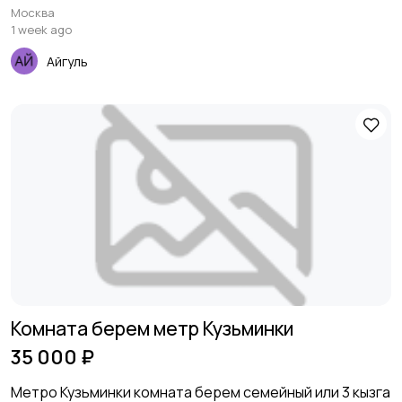
Москва
1 week ago
Айгуль
Комната берем метр Кузьминки
35 000 ₽
Метро Кузьминки комната берем семейный или 3 кызга