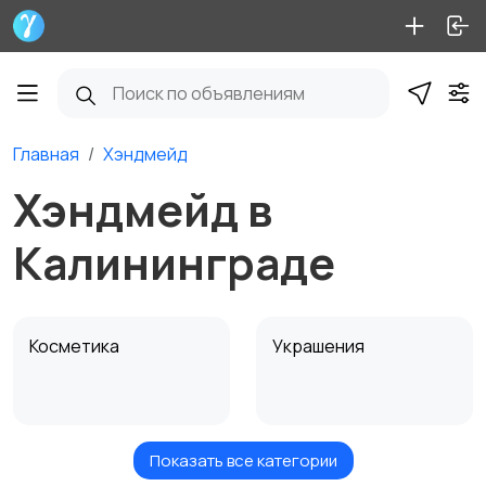
Главная
Хэндмейд
Хэндмейд в
Калининграде
Косметика
Украшения
Показать все категории
Куклы и игрушки
Оформление