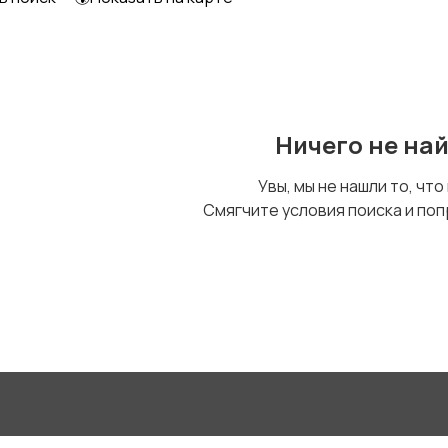
Ничего не на
Увы, мы не нашли то, что
Смягчите условия поиска и поп