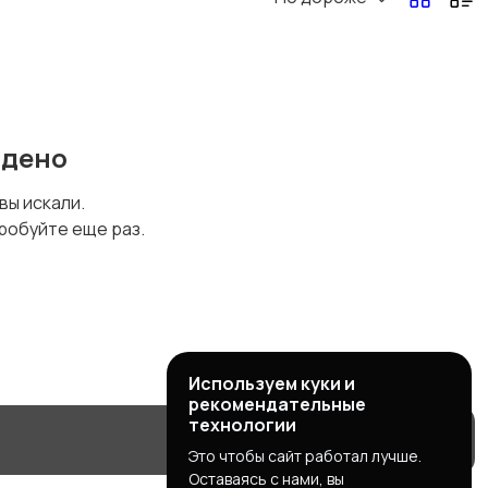
йдено
 вы искали.
робуйте еще раз.
Используем куки и
рекомендательные
технологии
Это чтобы сайт работал лучше.
Оставаясь с нами, вы