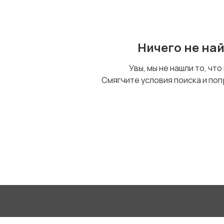
Ничего не на
Увы, мы не нашли то, что
Смягчите условия поиска и поп