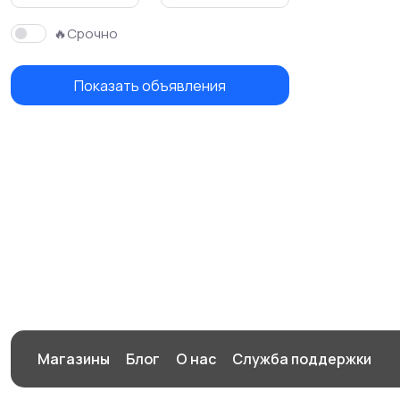
🔥Срочно
Показать объявления
Магазины
Блог
О нас
Служба поддержки