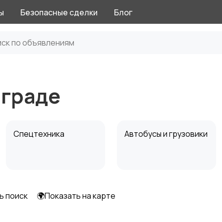
ы
Безопасные сделки
Блог
нграде
Спецтехника
Автобусы и грузовики
ь поиск
🌍Показать на карте