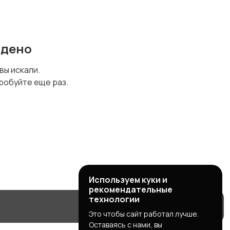
йдено
 вы искали.
робуйте еще раз.
Используем куки и
рекомендательные
технологии
Это чтобы сайт работал лучше.
Оставаясь с нами, вы