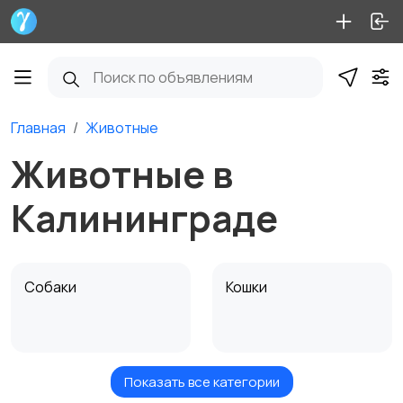
Главная
Животные
Животные в
Калининграде
Собаки
Кошки
Показать все категории
Птицы
Грызуны