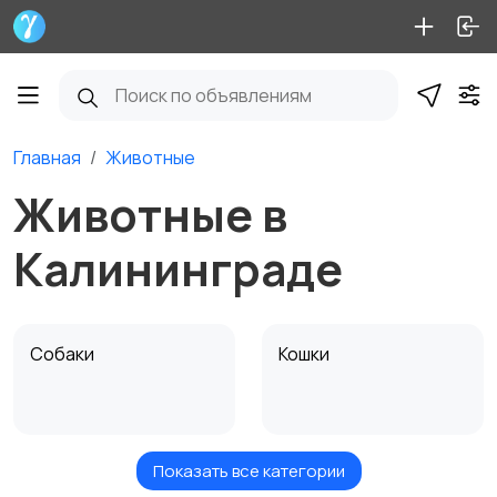
Главная
Животные
Животные в
Калининграде
Собаки
Кошки
Показать все категории
Птицы
Грызуны