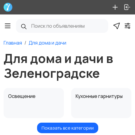
Главная
Для дома и дачи
Для дома и дачи в
Зеленоградске
Освещение
Кухонные гарнитуры
Показать все категории
Кровати и матрасы
Диваны и кресла