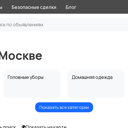
ы
Безопасные сделки
Блог
 Москве
Головные уборы
Домашняя одежда
Показать все категории
Рубашки
Свитеры и толстовки
ь поиск
🌍Показать на карте