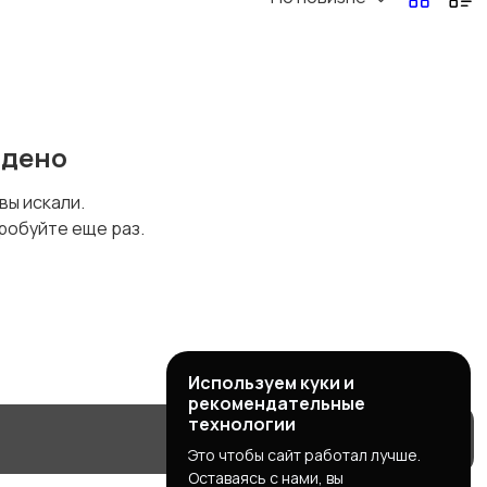
йдено
 вы искали.
робуйте еще раз.
Используем куки и
рекомендательные
технологии
Это чтобы сайт работал лучше.
Оставаясь с нами, вы