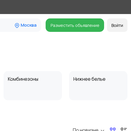
Москва
Разместить объявление
Войти
Комбинезоны
Нижнее белье
Спецодежда
Спортивная одежда
По новизне