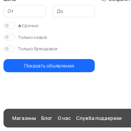
Футболки и поло
Штаны и шорты
🔥Срочно
Только новое
Только брендовое
Показать объявления
Магазины
Блог
О нас
Служба поддержки