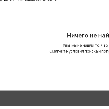
Другое
Ничего не на
Увы, мы не нашли то, что
Смягчите условия поиска и поп