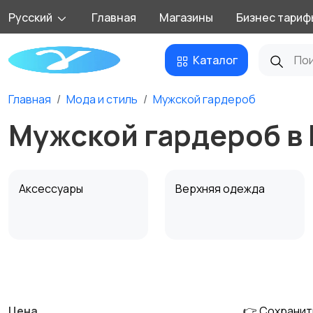
Русский
Главная
Магазины
Бизнес тариф
Каталог
Главная
Мода и стиль
Мужской гардероб
Мужской гардероб в
Аксессуары
Верхняя одежда
Обувь
Пиджаки и костюмы
Цена
👉 Сохранит