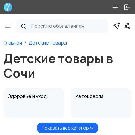
Главная
Детские товары
Детские товары в
Сочи
Здоровье и уход
Автокресла
Показать все категории
Игрушки и игры
Коляски