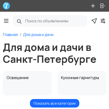
Главная
Для дома и дачи
Для дома и дачи в
Санкт-Петербурге
Освещение
Кухонные гарнитуры
Показать все категории
Кровати и матрасы
Диваны и кресла