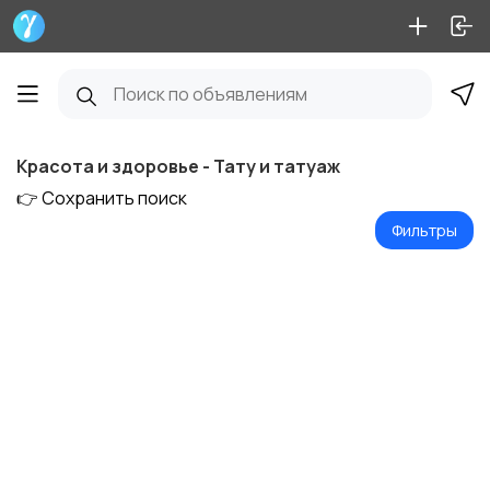
Красота и здоровье - Тату и татуаж
👉 Сохранить поиск
Фильтры