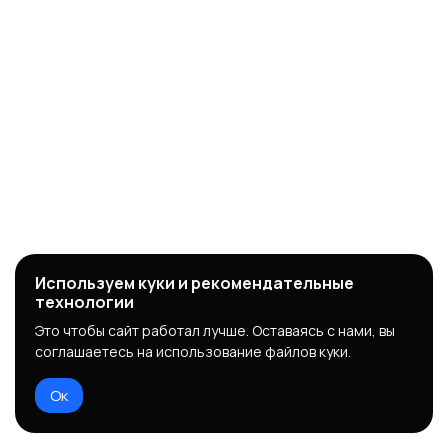
Используем куки и рекомендательные
технологии
Это чтобы сайт работал лучше. Оставаясь с нами, вы
соглашаетесь на использование файлов куки.
Ок