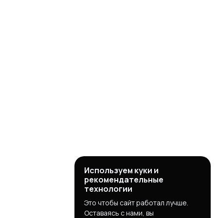
Используем куки и
рекомендательные
технологии
Это чтобы сайт работал лучше.
Оставаясь с нами, вы