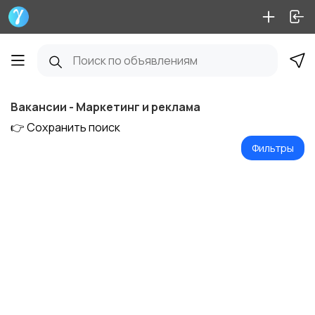
Вакансии - Маркетинг и реклама
👉 Сохранить поиск
Фильтры