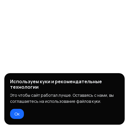
Используем куки и рекомендательные
технологии
Это чтобы сайт работал лучше. Оставаясь с нами, вы
соглашаетесь на использование файлов куки.
Ок