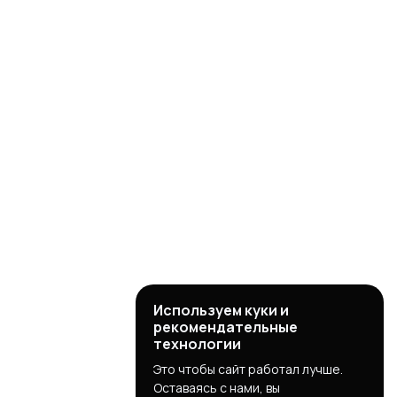
Используем куки и
рекомендательные
технологии
Это чтобы сайт работал лучше.
Оставаясь с нами, вы