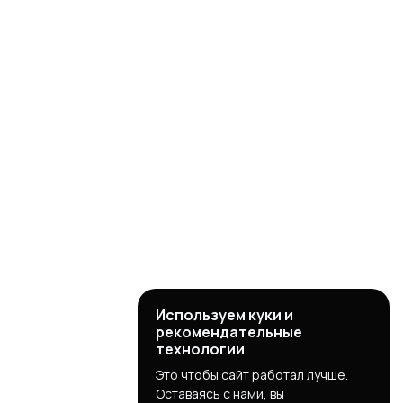
Используем куки и
рекомендательные
технологии
Это чтобы сайт работал лучше.
Оставаясь с нами, вы