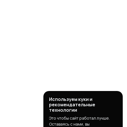
Используем куки и
рекомендательные
технологии
Это чтобы сайт работал лучше.
Оставаясь с нами, вы