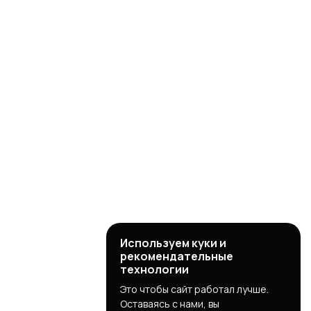
Используем куки и
рекомендательные
технологии
Это чтобы сайт работал лучше.
Оставаясь с нами, вы