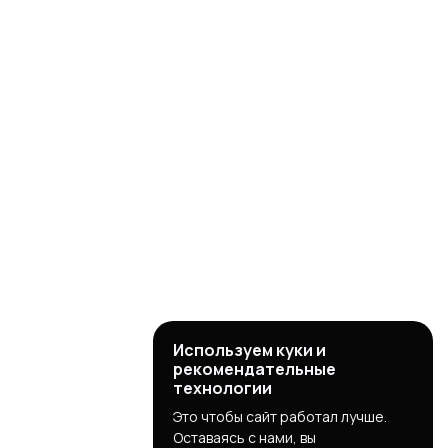
Используем куки и
рекомендательные
технологии
Это чтобы сайт работал лучше.
Оставаясь с нами, вы