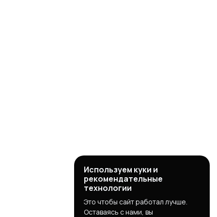
Используем куки и
рекомендательные
технологии
Это чтобы сайт работал лучше.
Оставаясь с нами, вы