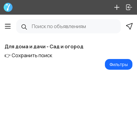
Для дома и дачи - Сад и огород
👉 Сохранить поиск
Фильтры