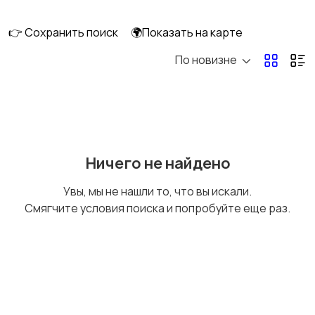
👉 Сохранить поиск
🌍Показать на карте
По новизне
Компьютерная
техника
Ничего не найдено
Увы, мы не нашли то, что вы искали.
Смягчите условия поиска и попробуйте еще раз.