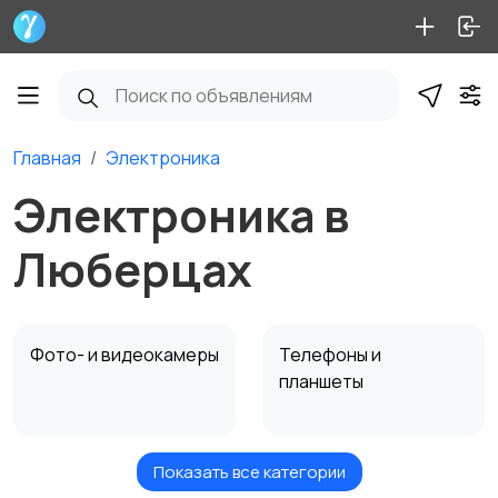
Главная
Электроника
Электроника в
Люберцах
Фото- и видеокамеры
Телефоны и
планшеты
Показать все категории
ТВ, аудио, видео
Бытовая техника