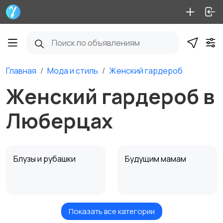
Главная
Мода и стиль
Женский гардероб
Женский гардероб в
Люберцах
Блузы и рубашки
Будущим мамам
Показать все категории
Верхняя одежда
Головные уборы