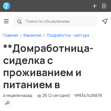
Главная
Вакансии
Подработка - халтура
**Домработница-
сиделка с
проживанием и
питанием в
4 недели назад
26 (2 сегодня)
№8347426878