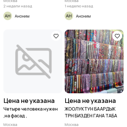
Москва
Москва
2 недели назад
1 неделю назад
Аноним
Аноним
Цена не указана
Цена не указана
Четыре человека нужен
ЖООЛУКТУН БААРДЫК
,на фасад ,
ТҮРҮН БИЗДЕН ГАНА ТАБА
Москва
Москва