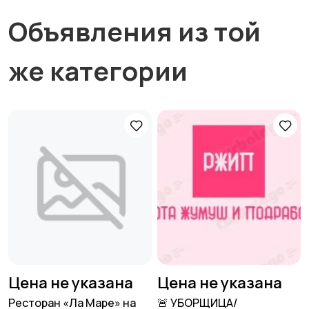
Объявления из той
же категории
Цена не указана
Цена не указана
Ресторан «Ла Маре» на
🚨 УБОРЩИЦА/