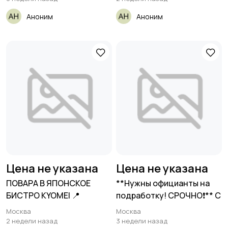
Аноним
Аноним
Цена не указана
Цена не указана
ПОВАРА В ЯПОНСКОЕ
**Нужны официанты на
БИСТРО KYOMEI 📍
подработку! СРОЧНО❗** С
Москва
Москва
2 недели назад
3 недели назад