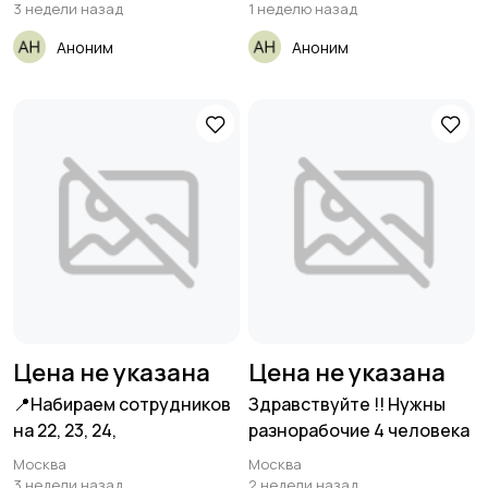
3 недели назад
1 неделю назад
Аноним
Аноним
Цена не указана
Цена не указана
📍Набираем сотрудников
Здравствуйте !! Нужны
на 22, 23, 24,
разнорабочие 4 человека
Москва
Москва
3 недели назад
2 недели назад