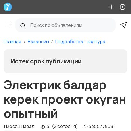
Главная
Вакансии
Подработка - халтура
Истек срок публикации
Электрик балдар
керек проект окуган
опытный
1 месяц назад
31 (2 сегодня)
№3355778681