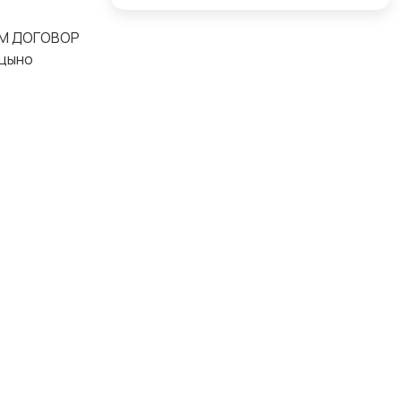
АЕМ ДОГОВОР
ицыно