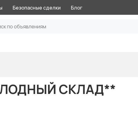
ы
Безопасные сделки
Блог
*ХОЛОДНЫЙ СКЛАД**