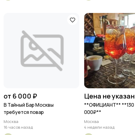
от 6 000 ₽
Цена не указа
В Тайный Бар Москвы
**ОФИЦИАНТ** **130 
требуется повар
000₽**
Москва
Москва
16 часов назад
4 недели назад