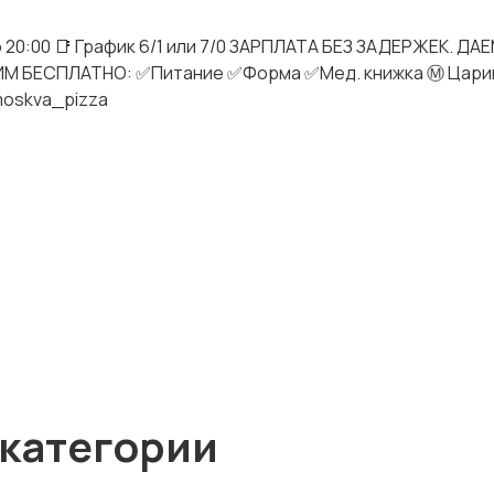
о 20:00 📑 График 6/1 или 7/0 ЗАРПЛАТА БЕЗ ЗАДЕРЖЕК. Д
СТАВИМ БЕСПЛАТНО: ✅Питание ✅Форма ✅Мед. книжка Ⓜ Цар
moskva_pizza
 категории