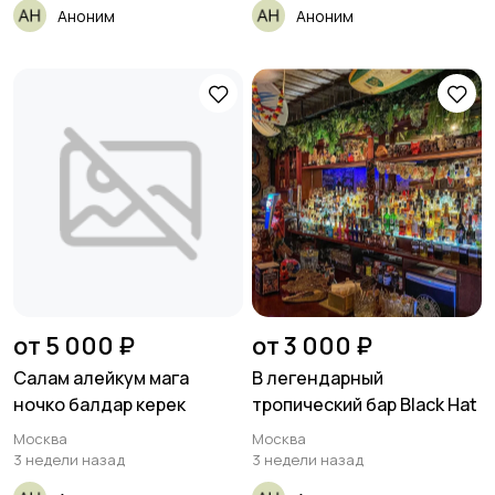
Аноним
Аноним
от 5 000 ₽
от 3 000 ₽
Салам алейкум мага
В легендарный
ночко балдар керек
тропический бар Black Hat
Москва
Москва
3 недели назад
3 недели назад