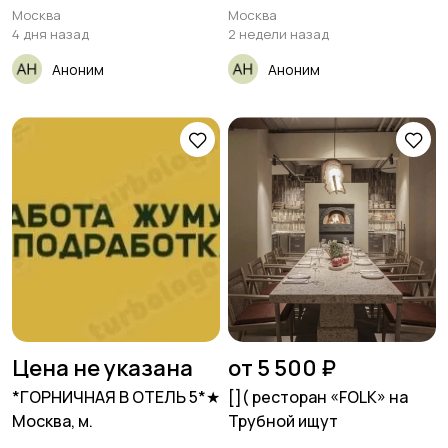
Москва
Москва
4 дня назад
2 недели назад
Аноним
Аноним
Цена не указана
от 5 500 ₽
*ГОРНИЧНАЯ В ОТЕЛЬ 5*★
[​]( ресторан «FOLK» на
Москва, м.
Трубной ищут