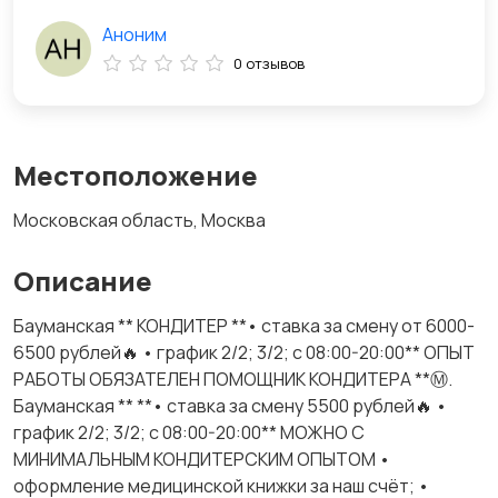
Аноним
0 отзывов
Местоположение
Московская область, Москва
Описание
Бауманская ** КОНДИТЕР **• ставка за смену от 6000-
6500 рублей🔥 • график 2/2; 3/2; с 08:00-20:00** ОПЫТ
РАБОТЫ ОБЯЗАТЕЛЕН ПОМОЩНИК КОНДИТЕРА **Ⓜ️.
Бауманская ** **• ставка за смену 5500 рублей🔥 •
график 2/2; 3/2; с 08:00-20:00** МОЖНО С
МИНИМАЛЬНЫМ КОНДИТЕРСКИМ ОПЫТОМ •
оформление медицинской книжки за наш счёт; •