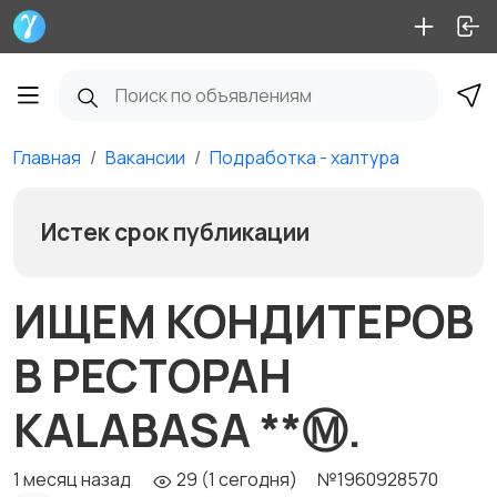
Главная
Вакансии
Подработка - халтура
Истек срок публикации
ИЩЕМ КОНДИТЕРОВ
В РЕСТОРАН
KALABASA **Ⓜ️.
1 месяц назад
29 (1 сегодня)
№1960928570