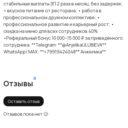
стабильные выплаты ЗП 2 раза в месяц, без задержек;
• вкусное питание от ресторана; • работа в
профессиональном дружном коллективе; •
профессиональное развитие и карьерный рост; •
скидка на меню для всех сотрудников 40%
•Реферальный бонус 10 000–15 000 ₽ за приведённого
сотрудника. **Telegram: **@AnjelikaULUBIEVA**
WhatsApp/ MAX: **+79919424048** Анжелика**
0
Отзывы
Оставить отзыв
Отзывов пока нет 🥴