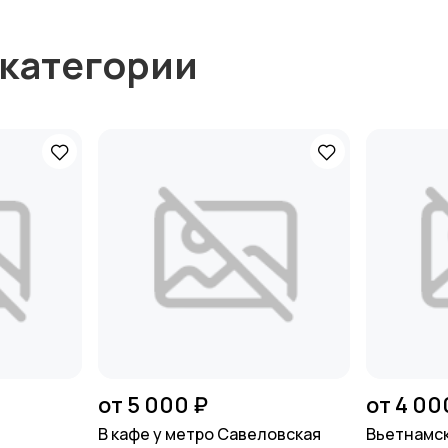
 категории
от 5 000 ₽
от 4 00
В кафе у метро Савеловская
Вьетнамск