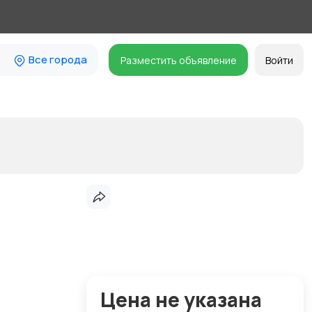
Все города
Разместить объявление
Войти
Цена не указана