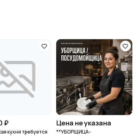
0 ₽
Цена не указана
ая кухня требуется
**УБОРЩИЦА-