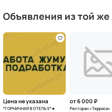
Объявления из той же
Цена не указана
от 6 000 ₽
*ГОРНИЧНАЯ В ОТЕЛЬ 5*★
Ресторан «Терраса»