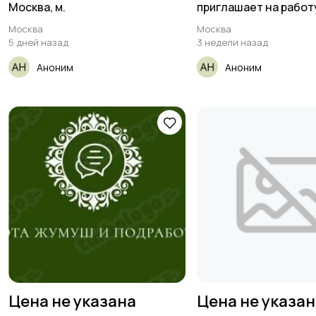
Москва, м.
приглашает на работ
Москва
Москва
5 дней назад
3 недели назад
Аноним
Аноним
Цена не указана
Цена не указа