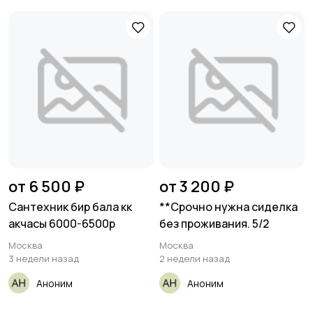
от 6 500 ₽
от 3 200 ₽
Сантехник бир бала кк
**Срочно нужна сиделка
акчасы 6000-6500р
без проживания. 5/2
Москва
Москва
3 недели назад
2 недели назад
Аноним
Аноним