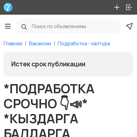
Главная
Вакансии
Подработка - халтура
Истек срок публикации
*ПОДРАБОТКА
СРОЧНО 👇📣*
*КЫЗДАРГА
БАЛДАРГА