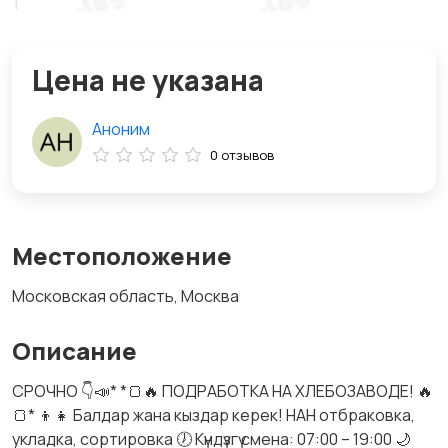
Цена не указана
Аноним
0 отзывов
Местоположение
Московская область, Москва
Описание
СРОЧНО 👇📣* *🍞🔥 ПОДРАБОТКА НА ХЛЕБОЗАВОДЕ! 🔥
🍞* 👦👧 Балдар жана кыздар керек! НАН отбраковка,
укладка, сортировка 🕖 Күндүзгү смена: 07:00 – 19:00 🌙