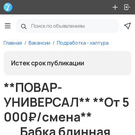
Главная
Вакансии
Подработка - халтура
Истек срок публикации
**ПОВАР-
УНИВЕРСАЛ** **От 5
000₽/смена**
__Бабка блинная__