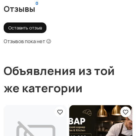
0
Отзывы
Оставить отзыв
Отзывов пока нет 🥴
Объявления из той
же категории