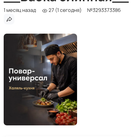
1 месяц назад
27 (1 сегодня)
№3293373386