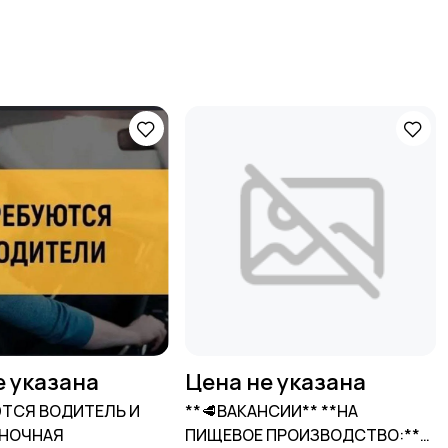
е указана
Цена не указана
ЮТСЯ ВОДИТЕЛЬ И
**🥩ВАКАНСИИ** **НА
(НОЧНАЯ
ПИЩЕВОЕ ПРОИЗВОДСТВО:**