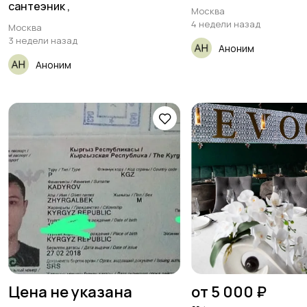
сантеэник ,
Москва
4 недели назад
Москва
3 недели назад
Аноним
Аноним
Цена не указана
от 5 000 ₽