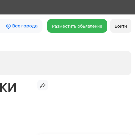
Все города
Разместить объявление
Войти
ИКИ