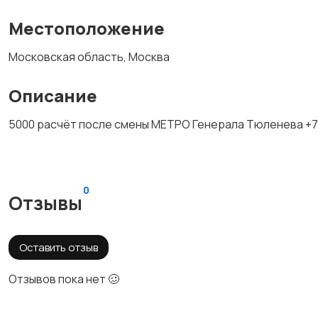
Местоположение
Московская область, Москва
Описание
5000 расчёт после смены МЕТРО Генерала Тюленева +
0
Отзывы
Оставить отзыв
Отзывов пока нет 🥴