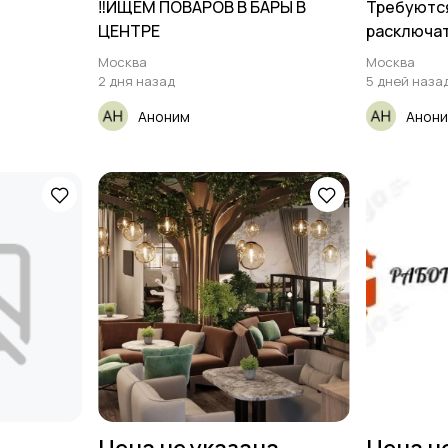
‼️ИЩЕМ ПОВАРОВ В БАРЫ В
Требуются
ЦЕНТРЕ
расключат
Москва
Москва
2 дня назад
5 дней наза
Аноним
Анон