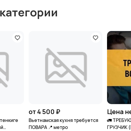
 категории
от 4 500 ₽
Цена н
тенкиге
Вьетнамская кухня требуется
🚛 ТРЕБУ
ый
ПОВАРА 📍 метро
ГРУЗЧИК 