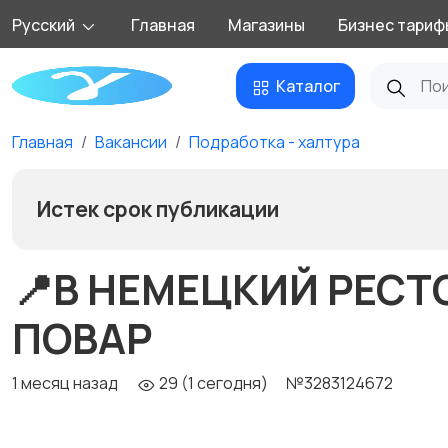
Русский
Главная
Магазины
Бизнес тариф
Каталог
Главная
Вакансии
Подработка - халтура
Истек срок публикации
📍В НЕМЕЦКИЙ РЕСТОР
ПОВАР
1 месяц назад
29 (1 сегодня)
№3283124672