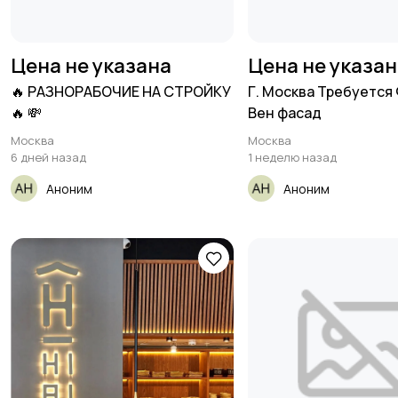
Цена не указана
Цена не указа
🔥 РАЗНОРАБОЧИЕ НА СТРОЙКУ
Г. Москва Требуется
🔥 💸
Вен фасад
Москва
Москва
6 дней назад
1 неделю назад
Аноним
Аноним