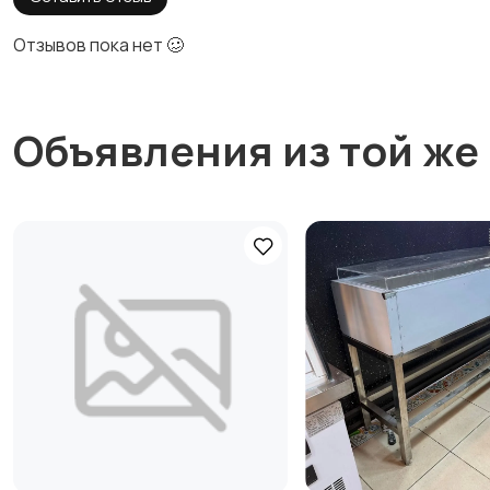
Отзывов пока нет 🥴
Объявления из той же