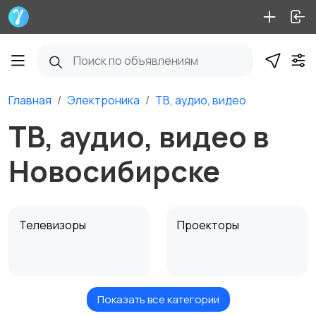
Главная
Электроника
ТВ, аудио, видео
ТВ, аудио, видео в
Новосибирске
Телевизоры
Проекторы
Показать все категории
Акустика, колонки,
Домашние