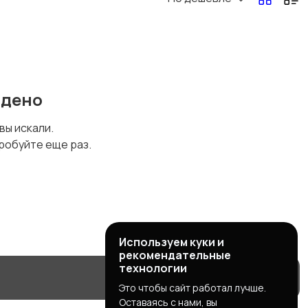
йдено
 вы искали.
робуйте еще раз.
Используем куки и
рекомендательные
технологии
Это чтобы сайт работал лучше.
Оставаясь с нами, вы