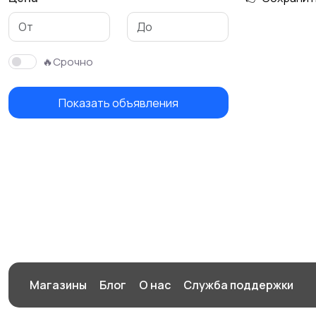
Тренажеры и фитнес
Спортивное питание
🔥Срочно
Показать объявления
Магазины
Блог
О нас
Служба поддержки