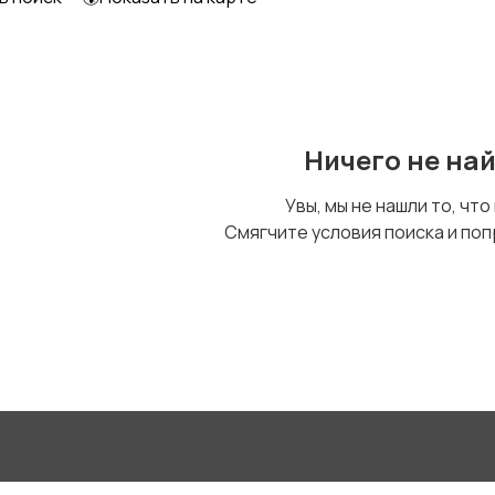
Другое
Ничего не на
Увы, мы не нашли то, что
Смягчите условия поиска и поп