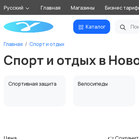
Русский
Главная
Магазины
Бизнес тариф
Каталог
Главная
Спорт и отдых
Спорт и отдых в Нов
Спортивная защита
Велосипеды
Единоборства
Зимние виды спорта
Цена
👉 Сохранит