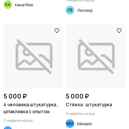
1 неделю назад
Канатбек
Леонид
5 000 ₽
5 000 ₽
4 человека штукатурка ,
Стяжка , штукатурка
шпаклевка с опытом
3 недели назад
2 недели назад
Михаил