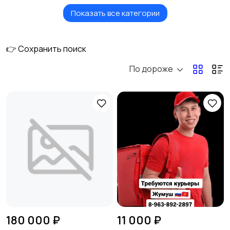
Показать все категории
Услуги
Вакансии
👉 Сохранить поиск
По дороже
Электроника
Мода и стиль
Детские товары
Для дома и дачи
Хобби и развлечения
Животные
180 000 ₽
11 000 ₽