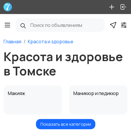
Главная
Красота и здоровье
Красота и здоровье
в Томске
Макияж
Маникюр и педикюр
Показать все категории
Товары для здоровья
Парфюмерия