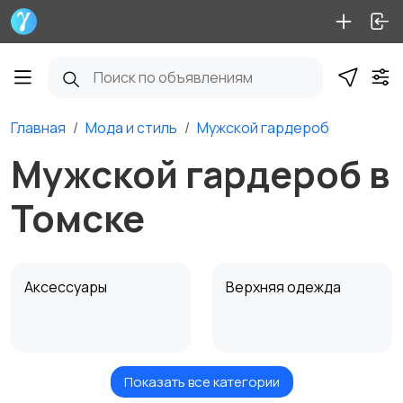
Главная
Мода и стиль
Мужской гардероб
Мужской гардероб в
Томске
Аксессуары
Верхняя одежда
Показать все категории
Головные уборы
Домашняя одежда