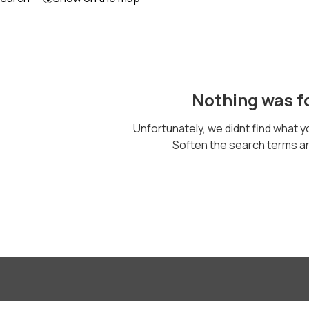
Nothing was f
Unfortunately, we didnt find what y
Soften the search terms and