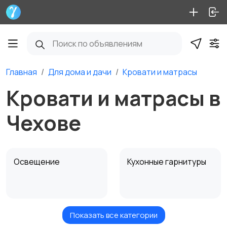
Главная
Для дома и дачи
Кровати и матрасы
Кровати и матрасы в
Чехове
Освещение
Кухонные гарнитуры
Показать все категории
Кровати и матрасы
Диваны и кресла