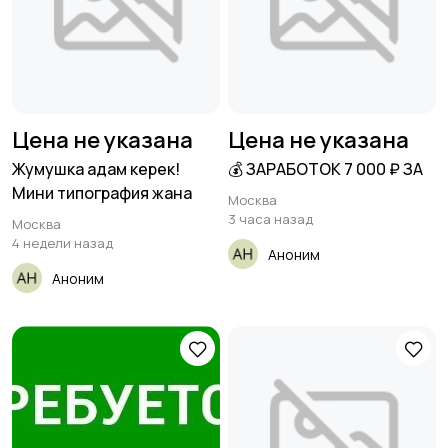
Цена не указана
Цена не указана
Жумушка адам керек!
💰 ЗАРАБОТОК 7 000 ₽ ЗА
Мини типография жана
Москва
3 часа назад
Москва
4 недели назад
Аноним
Аноним