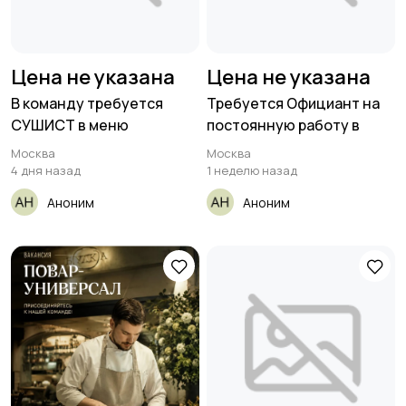
Цена не указана
Цена не указана
В команду требуется
Требуется Официант на
СУШИСТ в меню
постоянную работу в
Москва
Москва
4 дня назад
1 неделю назад
Аноним
Аноним