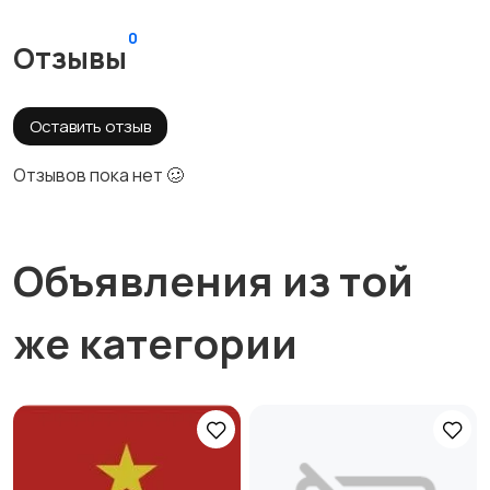
0
Отзывы
Оставить отзыв
Отзывов пока нет 🥴
Объявления из той
же категории