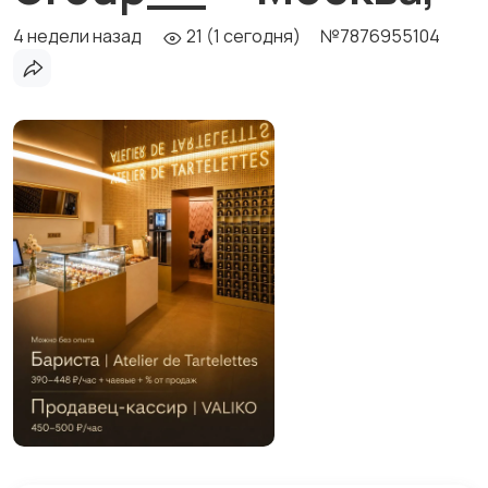
4 недели назад
21 (1 сегодня)
№7876955104