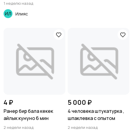
1 неделю назад
Илияс
4 ₽
5 000 ₽
Ранер бир бала кекек
4 человека штукатурка ,
айлык кунуно 6 мин
шпаклевка с опытом
2 недели назад
2 недели назад