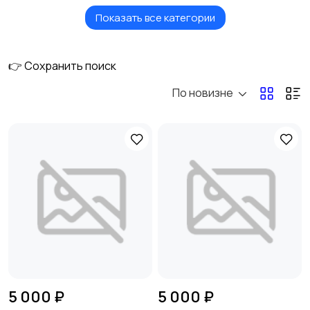
Показать все категории
Услуги
Вакансии
👉 Сохранить поиск
По новизне
Электроника
Мода и стиль
Детские товары
Для дома и дачи
Хобби и развлечения
Животные
5 000 ₽
5 000 ₽