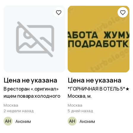
Цена не указана
Цена не указана
В ресторан «.оригинал»
*ГОРНИЧНАЯ В ОТЕЛЬ 5*★
ищем повара холодного
Москва, м.
Москва
Москва
2 недели назад
5 дней назад
Аноним
Аноним