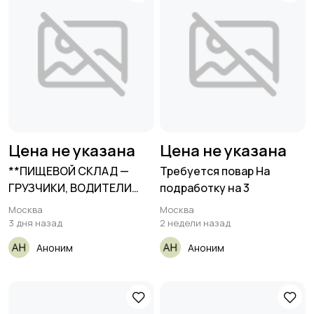
Цена не указана
Цена не указана
**ПИЩЕВОЙ СКЛАД —
Требуется повар На
ГРУЗЧИКИ, ВОДИТЕЛИ
подработку на 3
ПОГРУЗЧИКОВ,
Москва
Москва
3 дня назад
2 недели назад
Аноним
Аноним