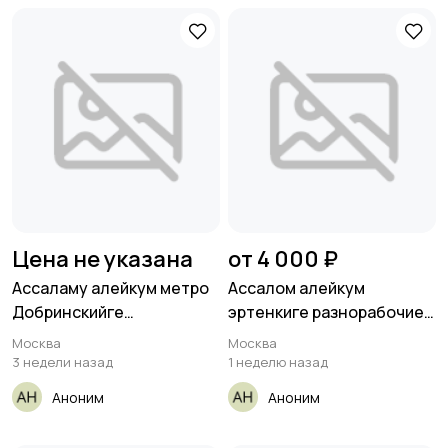
Цена не указана
от 4 000 ₽
Ассаламу алейкум метро
Ассалом алейкум
Добринскийге
эртенкиге разнорабочиер
потолочник бригада
керек Метро
Москва
Москва
3 недели назад
1 неделю назад
Аноним
Аноним