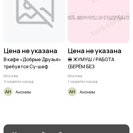
Цена не указана
Цена не указана
В кафе «Добрые Друзья»
🍔 ЖУМУШ / РАБОТА
требуется Су-шеф
(БЕРЁМ БЕЗ
Москва
Москва
3 недели назад
1 неделю назад
Аноним
Аноним