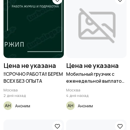
Цена не указана
Цена не указана
‼️СРОЧНО РАБОТА‼️ БЕРЕМ
Мобильный грузчик с
ВСЕХ БЕЗ ОПЫТА
еженедельной выплатой
Ставка
Москва
Москва
2 дня назад
4 дня назад
Аноним
Аноним