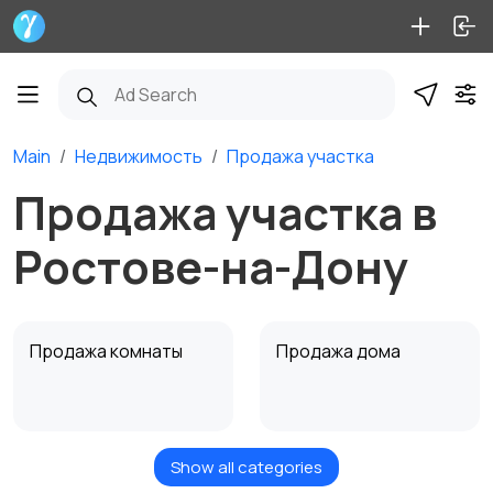
Main
Недвижимость
Продажа участка
Продажа участка в
Ростове-на-Дону
Продажа комнаты
Продажа дома
Show all categories
Продажа участка
Аренда квартиры