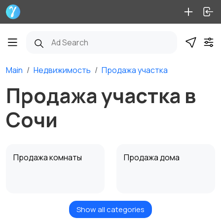
Main
Недвижимость
Продажа участка
Продажа участка в
Сочи
Продажа комнаты
Продажа дома
Show all categories
Продажа участка
Аренда квартиры