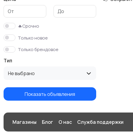
Детская одежда и
обувь
🔥Срочно
Только новое
Только брендовое
Тип
Не выбрано
Показать объявления
Магазины
Блог
О нас
Служба поддержки