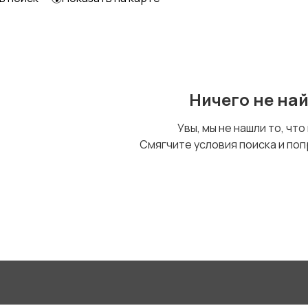
Ничего не на
Увы, мы не нашли то, что
Смягчите условия поиска и поп