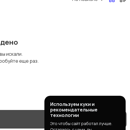
йдено
 вы искали.
робуйте еще раз.
Используем куки и
рекомендательные
технологии
Это чтобы сайт работал лучше.
Оставаясь с нами, вы