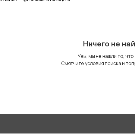
Другое
Ничего не на
Увы, мы не нашли то, что
Смягчите условия поиска и поп