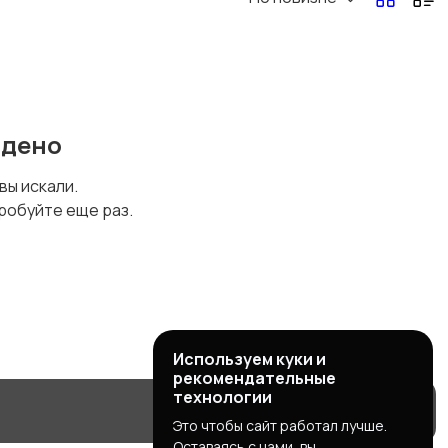
йдено
 вы искали.
робуйте еще раз.
Используем куки и
рекомендательные
технологии
Это чтобы сайт работал лучше.
Оставаясь с нами, вы