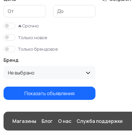
Футболки и поло
Штаны и шорты
🔥Срочно
Только новое
Только брендовое
Бренд
Не выбрано
Показать объявления
Магазины
Блог
О нас
Служба поддержки