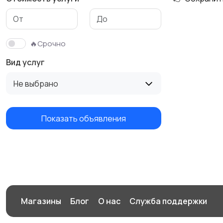
Изготовление на
Продукты питания
заказ
🔥Срочно
Вид услуг
Не выбрано
Показать объявления
Магазины
Блог
О нас
Служба поддержки