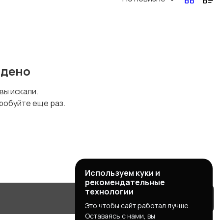
йдено
 вы искали.
робуйте еще раз.
Используем куки и
рекомендательные
технологии
Это чтобы сайт работал лучше.
Оставаясь с нами, вы