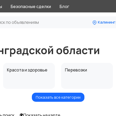
ы
Безопасные сделки
Блог
Калининг
нградской области
Красота и здоровье
Перевозки
Показать все категории
Автоуслуги
Ремонт техники
ь поиск
🌍Показать на карте