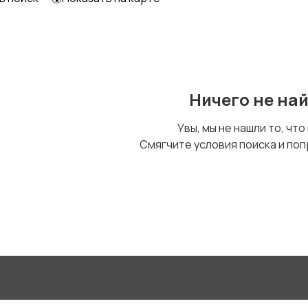
Уход за животными
Другое
Ничего не на
Увы, мы не нашли то, что
Смягчите условия поиска и поп