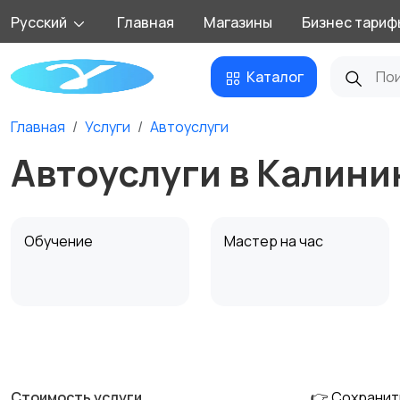
Русский
Главная
Магазины
Бизнес тариф
Каталог
Главная
Услуги
Автоуслуги
Автоуслуги в Калини
Обучение
Мастер на час
Деловые услуги
Уборка
Стоимость услуги
👉 Сохранит