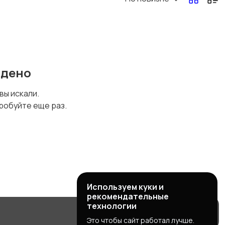
йдено
 вы искали.
робуйте еще раз.
Используем куки и
рекомендательные
технологии
Это чтобы сайт работал лучше.