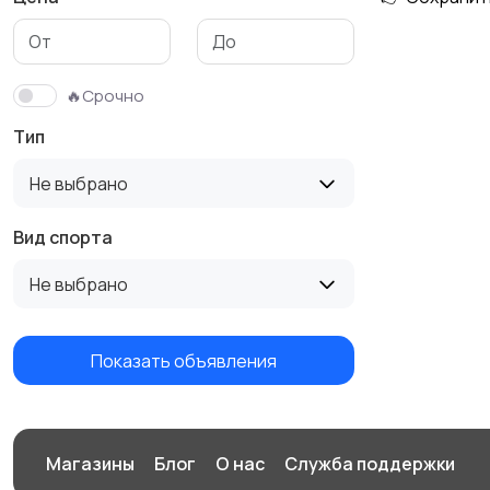
Тренажеры и фитнес
Спортивное питание
🔥Срочно
Тип
Не выбрано
Вид спорта
Не выбрано
Показать объявления
Магазины
Блог
О нас
Служба поддержки