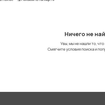
Другое
Ничего не на
Увы, мы не нашли то, что
Смягчите условия поиска и поп