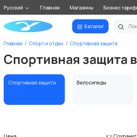
Русский
Главная
Магазины
Бизнес тариф
Каталог
Главная
Спорт и отдых
Спортивная защита
Спортивная защита 
Спортивная защита
Велосипеды
Единоборства
Зимние виды спорта
Цена
👉 Сохранит