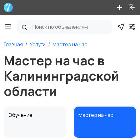
Главная
Услуги
Мастер на час
Мастер на час в
Калининградской
области
Обучение
Мастер на час